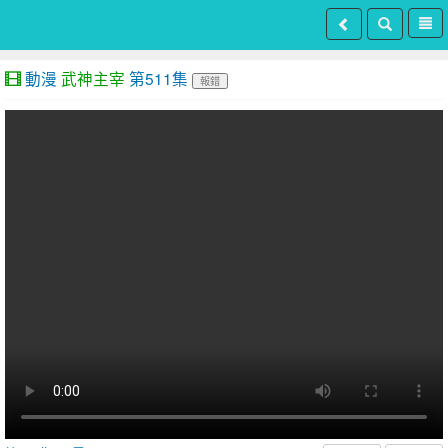
動漫
武神主宰
第511集
報錯