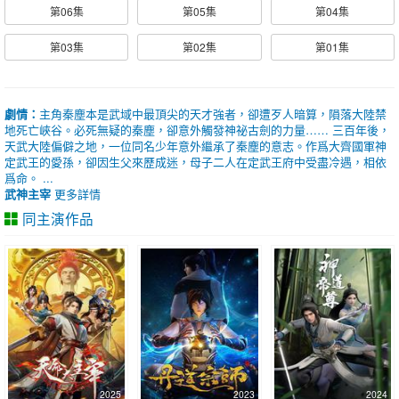
第06集
第05集
第04集
第03集
第02集
第01集
劇情：
主角秦塵本是武域中最頂尖的天才強者，卻遭歹人暗算，隕落大陸禁
地死亡峽谷。必死無疑的秦塵，卻意外觸發神祕古劍的力量…… 三百年後，
天武大陸偏僻之地，一位同名少年意外繼承了秦塵的意志。作爲大齊國軍神
定武王的愛孫，卻因生父來歷成迷，母子二人在定武王府中受盡冷遇，相依
爲命。 ...
武神主宰
更多詳情
同主演作品
2025
2023
2024