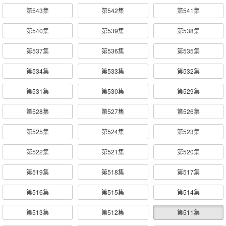
第543集
第542集
第541集
第540集
第539集
第538集
第537集
第536集
第535集
第534集
第533集
第532集
第531集
第530集
第529集
第528集
第527集
第526集
第525集
第524集
第523集
第522集
第521集
第520集
第519集
第518集
第517集
第516集
第515集
第514集
第513集
第512集
第511集