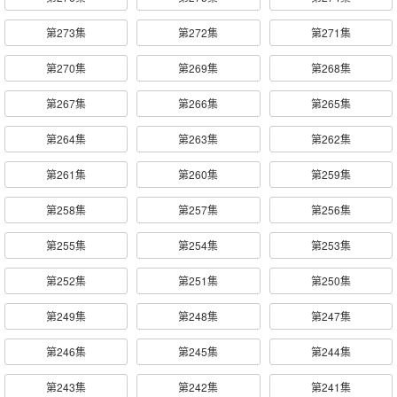
第273集
第272集
第271集
第270集
第269集
第268集
第267集
第266集
第265集
第264集
第263集
第262集
第261集
第260集
第259集
第258集
第257集
第256集
第255集
第254集
第253集
第252集
第251集
第250集
第249集
第248集
第247集
第246集
第245集
第244集
第243集
第242集
第241集