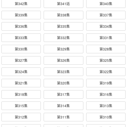
第342集
第341話
第340集
第339集
第338集
第337集
第336集
第335集
第334集
第333集
第332集
第331集
第330集
第329集
第328集
第327集
第326集
第325集
第324集
第323集
第322集
第321集
第320集
第319集
第318集
第317集
第316集
第315集
第314集
第313集
第312集
第311集
第310集