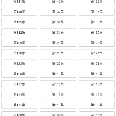
第141集
第140集
第139集
第138集
第137集
第136集
第135集
第134集
第133集
第132集
第131集
第130集
第129集
第128集
第127集
第126集
第125集
第124集
第123集
第122集
第121集
第120集
第119集
第118集
第117集
第116集
第115集
第114集
第113集
第112集
第111集
第110集
第109集
第108集
第107集
第106集