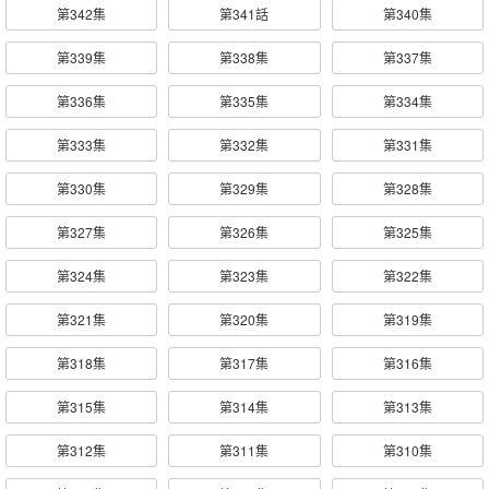
第342集
第341話
第340集
第339集
第338集
第337集
第336集
第335集
第334集
第333集
第332集
第331集
第330集
第329集
第328集
第327集
第326集
第325集
第324集
第323集
第322集
第321集
第320集
第319集
第318集
第317集
第316集
第315集
第314集
第313集
第312集
第311集
第310集