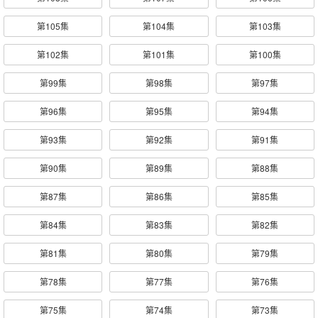
第105集
第104集
第103集
第102集
第101集
第100集
第99集
第98集
第97集
第96集
第95集
第94集
第93集
第92集
第91集
第90集
第89集
第88集
第87集
第86集
第85集
第84集
第83集
第82集
第81集
第80集
第79集
第78集
第77集
第76集
第75集
第74集
第73集