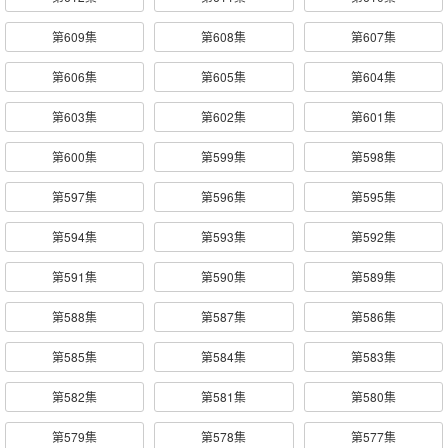
第609集
第608集
第607集
第606集
第605集
第604集
第603集
第602集
第601集
第600集
第599集
第598集
第597集
第596集
第595集
第594集
第593集
第592集
第591集
第590集
第589集
第588集
第587集
第586集
第585集
第584集
第583集
第582集
第581集
第580集
第579集
第578集
第577集