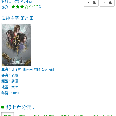
第71集
IK雲
Playing ...
上一集
下一集
評分：
分
5.7
武神主宰
第71集
主演：
許子堯
唐澤宗
陳帥
吳凡
孫科
導演：
老鷹
類型：
動漫
地區：
大陸
年份：
2020
線上看分流：