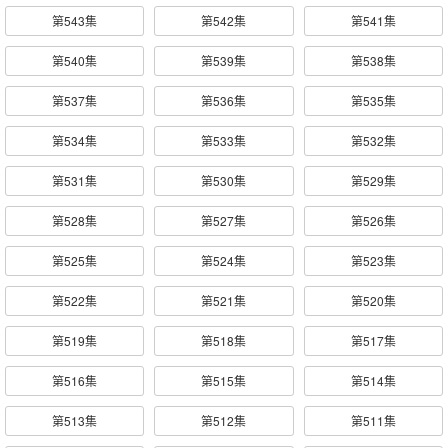
第543集
第542集
第541集
第540集
第539集
第538集
第537集
第536集
第535集
第534集
第533集
第532集
第531集
第530集
第529集
第528集
第527集
第526集
第525集
第524集
第523集
第522集
第521集
第520集
第519集
第518集
第517集
第516集
第515集
第514集
第513集
第512集
第511集