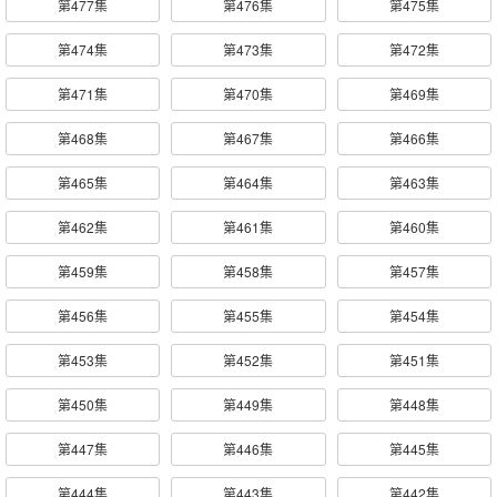
第477集
第476集
第475集
第474集
第473集
第472集
第471集
第470集
第469集
第468集
第467集
第466集
第465集
第464集
第463集
第462集
第461集
第460集
第459集
第458集
第457集
第456集
第455集
第454集
第453集
第452集
第451集
第450集
第449集
第448集
第447集
第446集
第445集
第444集
第443集
第442集