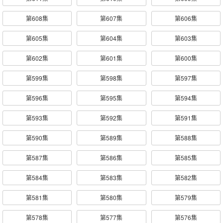
第608集
第607集
第606集
第605集
第604集
第603集
第602集
第601集
第600集
第599集
第598集
第597集
第596集
第595集
第594集
第593集
第592集
第591集
第590集
第589集
第588集
第587集
第586集
第585集
第584集
第583集
第582集
第581集
第580集
第579集
第578集
第577集
第576集