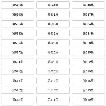
第542集
第541集
第540集
第539集
第538集
第537集
第536集
第535集
第534集
第533集
第532集
第531集
第530集
第529集
第528集
第527集
第526集
第525集
第524集
第523集
第522集
第521集
第520集
第519集
第518集
第517集
第516集
第515集
第514集
第513集
第512集
第511集
第510集