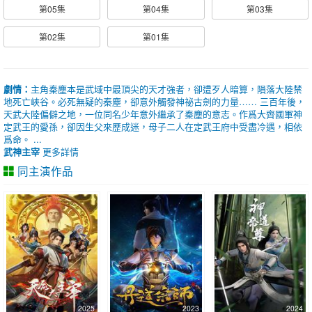
第05集
第04集
第03集
第02集
第01集
劇情：
主角秦塵本是武域中最頂尖的天才強者，卻遭歹人暗算，隕落大陸禁
地死亡峽谷。必死無疑的秦塵，卻意外觸發神祕古劍的力量…… 三百年後，
天武大陸偏僻之地，一位同名少年意外繼承了秦塵的意志。作爲大齊國軍神
定武王的愛孫，卻因生父來歷成迷，母子二人在定武王府中受盡冷遇，相依
爲命。 ...
武神主宰
更多詳情
同主演作品
2025
2023
2024