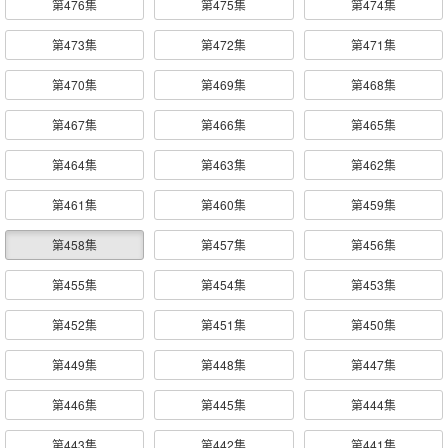
第476集
第475集
第474集
第473集
第472集
第471集
第470集
第469集
第468集
第467集
第466集
第465集
第464集
第463集
第462集
第461集
第460集
第459集
第458集
第457集
第456集
第455集
第454集
第453集
第452集
第451集
第450集
第449集
第448集
第447集
第446集
第445集
第444集
第443集
第442集
第441集