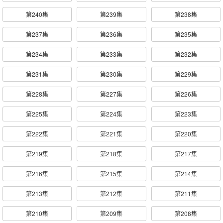
第240集
第239集
第238集
第237集
第236集
第235集
第234集
第233集
第232集
第231集
第230集
第229集
第228集
第227集
第226集
第225集
第224集
第223集
第222集
第221集
第220集
第219集
第218集
第217集
第216集
第215集
第214集
第213集
第212集
第211集
第210集
第209集
第208集