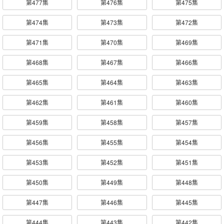
第477集
第476集
第475集
第474集
第473集
第472集
第471集
第470集
第469集
第468集
第467集
第466集
第465集
第464集
第463集
第462集
第461集
第460集
第459集
第458集
第457集
第456集
第455集
第454集
第453集
第452集
第451集
第450集
第449集
第448集
第447集
第446集
第445集
第444集
第443集
第442集