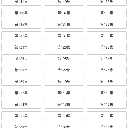
第141集
第140集
第139集
第138集
第137集
第136集
第135集
第134集
第133集
第132集
第131集
第130集
第129集
第128集
第127集
第126集
第125集
第124集
第123集
第122集
第121集
第120集
第119集
第118集
第117集
第116集
第115集
第114集
第113集
第112集
第111集
第110集
第109集
第108集
第107集
第106集