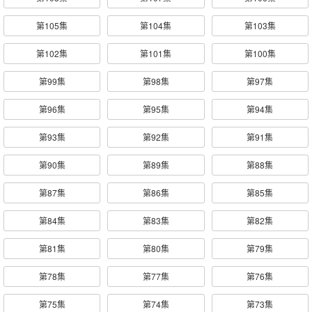
第105集
第104集
第103集
第102集
第101集
第100集
第99集
第98集
第97集
第96集
第95集
第94集
第93集
第92集
第91集
第90集
第89集
第88集
第87集
第86集
第85集
第84集
第83集
第82集
第81集
第80集
第79集
第78集
第77集
第76集
第75集
第74集
第73集