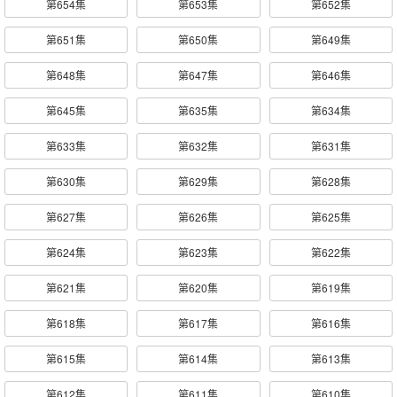
第654集
第653集
第652集
第651集
第650集
第649集
第648集
第647集
第646集
第645集
第635集
第634集
第633集
第632集
第631集
第630集
第629集
第628集
第627集
第626集
第625集
第624集
第623集
第622集
第621集
第620集
第619集
第618集
第617集
第616集
第615集
第614集
第613集
第612集
第611集
第610集