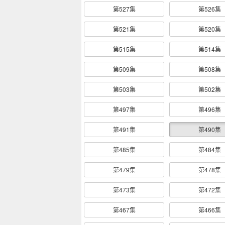
第527集
第526集
第521集
第520集
第515集
第514集
第509集
第508集
第503集
第502集
第497集
第496集
第491集
第490集
第485集
第484集
第479集
第478集
第473集
第472集
第467集
第466集