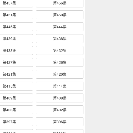
第457集
第456集
第451集
第450集
第445集
第444集
第439集
第438集
第433集
第432集
第427集
第426集
第421集
第420集
第415集
第414集
第409集
第408集
第403集
第402集
第397集
第396集