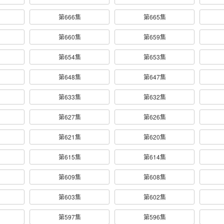
第666集
第665集
第660集
第659集
第654集
第653集
第648集
第647集
第633集
第632集
第627集
第626集
第621集
第620集
第615集
第614集
第609集
第608集
第603集
第602集
第597集
第596集