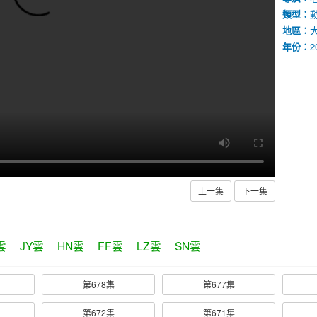
類型：
地區：
年份：
2
上一集
下一集
雲
JY雲
HN雲
FF雲
LZ雲
SN雲
第678集
第677集
第672集
第671集