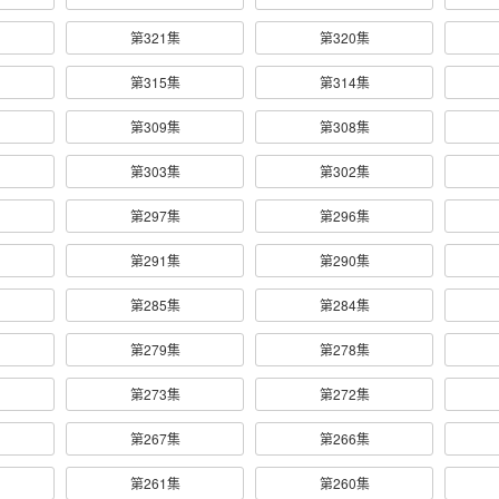
第321集
第320集
第315集
第314集
第309集
第308集
第303集
第302集
第297集
第296集
第291集
第290集
第285集
第284集
第279集
第278集
第273集
第272集
第267集
第266集
第261集
第260集