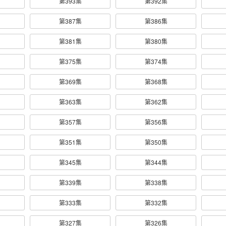
第393集
第392集
第387集
第386集
第381集
第380集
第375集
第374集
第369集
第368集
第363集
第362集
第357集
第356集
第351集
第350集
第345集
第344集
第339集
第338集
第333集
第332集
第327集
第326集