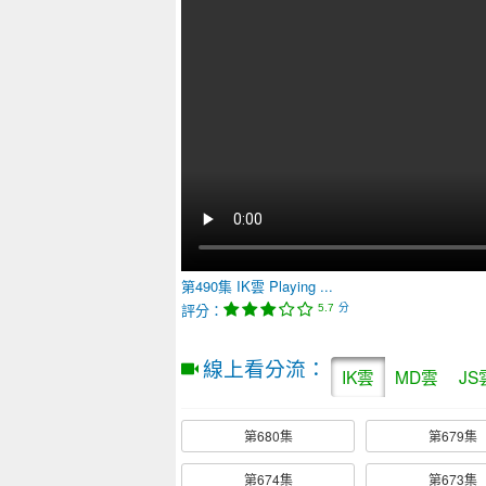
第490集
IK雲
Playing ...
評分：
分
5.7
線上看分流：
IK雲
MD雲
JS
第680集
第679集
第674集
第673集