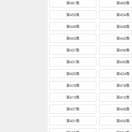
第461集
第460集
第455集
第454集
第449集
第448集
第443集
第442集
第437集
第436集
第431集
第430集
第425集
第424集
第419集
第418集
第413集
第412集
第407集
第406集
第401集
第400集