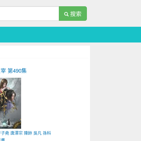
搜索
主宰
第490集
許子堯
唐澤宗
陳帥
吳凡
孫科
老鷹