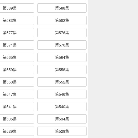
第589集
第588集
第583集
第582集
第577集
第576集
第571集
第570集
第565集
第564集
第559集
第558集
第553集
第552集
第547集
第546集
第541集
第540集
第535集
第534集
第529集
第528集