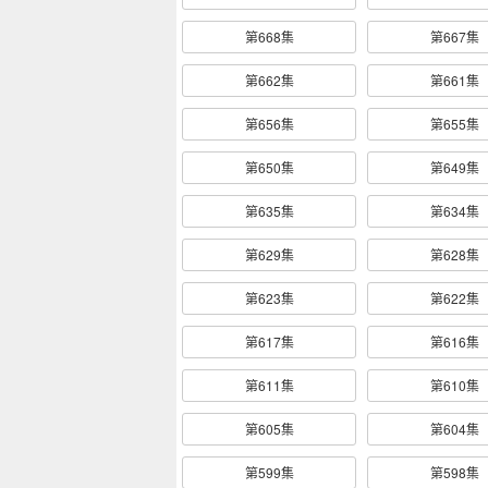
第668集
第667集
第662集
第661集
第656集
第655集
第650集
第649集
第635集
第634集
第629集
第628集
第623集
第622集
第617集
第616集
第611集
第610集
第605集
第604集
第599集
第598集