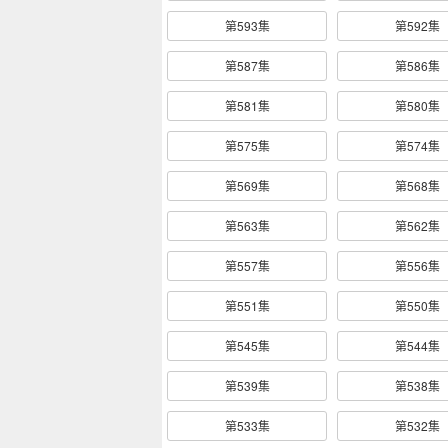
第593集
第592集
第587集
第586集
第581集
第580集
第575集
第574集
第569集
第568集
第563集
第562集
第557集
第556集
第551集
第550集
第545集
第544集
第539集
第538集
第533集
第532集