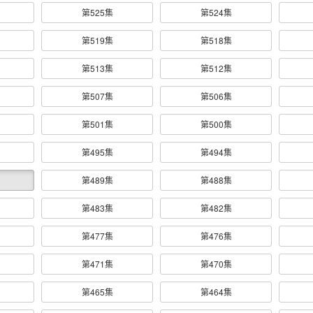
第525集
第524集
第519集
第518集
第513集
第512集
第507集
第506集
第501集
第500集
第495集
第494集
第489集
第488集
第483集
第482集
第477集
第476集
第471集
第470集
第465集
第464集