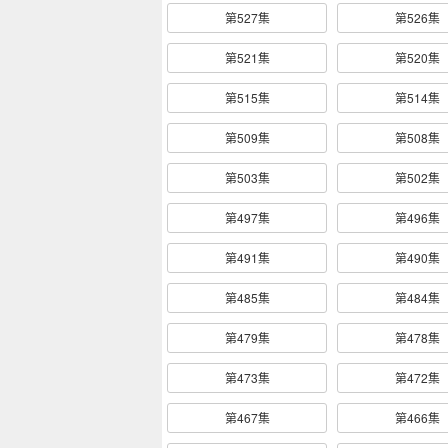
第527集
第526集
第521集
第520集
第515集
第514集
第509集
第508集
第503集
第502集
第497集
第496集
第491集
第490集
第485集
第484集
第479集
第478集
第473集
第472集
第467集
第466集