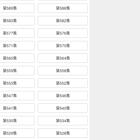
第589集
第588集
第583集
第582集
第577集
第576集
第571集
第570集
第565集
第564集
第559集
第558集
第553集
第552集
第547集
第546集
第541集
第540集
第535集
第534集
第529集
第528集