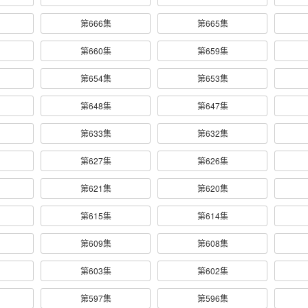
第666集
第665集
第660集
第659集
第654集
第653集
第648集
第647集
第633集
第632集
第627集
第626集
第621集
第620集
第615集
第614集
第609集
第608集
第603集
第602集
第597集
第596集