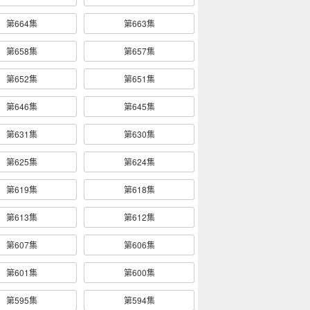
第664集
第663集
第658集
第657集
第652集
第651集
第646集
第645集
第631集
第630集
第625集
第624集
第619集
第618集
第613集
第612集
第607集
第606集
第601集
第600集
第595集
第594集