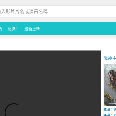
秀
紀錄片
最新更新
武神
主演：
導演：