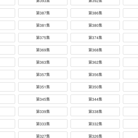
第393集
第392集
第387集
第386集
第381集
第380集
第375集
第374集
第369集
第368集
第363集
第362集
第357集
第356集
第351集
第350集
第345集
第344集
第339集
第338集
第333集
第332集
第327集
第326集