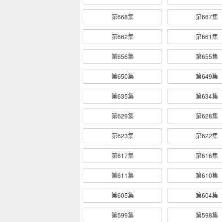
第668集
第667集
第662集
第661集
第656集
第655集
第650集
第649集
第635集
第634集
第629集
第628集
第623集
第622集
第617集
第616集
第611集
第610集
第605集
第604集
第599集
第598集