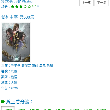
第530集
JS雲
Playing ...
上一集
下一集
評分：
分
5.7
武神主宰
第530集
主演：
許子堯
唐澤宗
陳帥
吳凡
孫科
導演：
老鷹
類型：
動漫
地區：
大陸
年份：
2020
線上看分流：