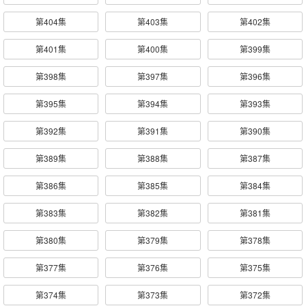
第404集
第403集
第402集
第401集
第400集
第399集
第398集
第397集
第396集
第395集
第394集
第393集
第392集
第391集
第390集
第389集
第388集
第387集
第386集
第385集
第384集
第383集
第382集
第381集
第380集
第379集
第378集
第377集
第376集
第375集
第374集
第373集
第372集