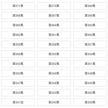
第371集
第370集
第369集
第368集
第367集
第366集
第365集
第364集
第363集
第362集
第361集
第360集
第359集
第358集
第357集
第356集
第355集
第354集
第353集
第352集
第351集
第350集
第349集
第348集
第347集
第346集
第345集
第344集
第343集
第342集
第341話
第340集
第339集