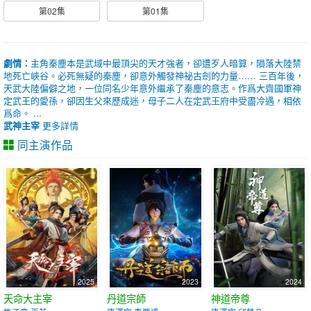
第02集
第01集
劇情：
主角秦塵本是武域中最頂尖的天才強者，卻遭歹人暗算，隕落大陸禁
地死亡峽谷。必死無疑的秦塵，卻意外觸發神祕古劍的力量…… 三百年後，
天武大陸偏僻之地，一位同名少年意外繼承了秦塵的意志。作爲大齊國軍神
定武王的愛孫，卻因生父來歷成迷，母子二人在定武王府中受盡冷遇，相依
爲命。 ...
武神主宰
更多詳情
同主演作品
2025
2023
2024
天命大主宰
丹道宗師
神道帝尊