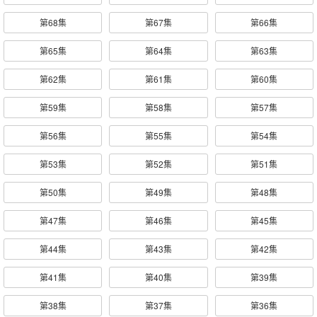
第68集
第67集
第66集
第65集
第64集
第63集
第62集
第61集
第60集
第59集
第58集
第57集
第56集
第55集
第54集
第53集
第52集
第51集
第50集
第49集
第48集
第47集
第46集
第45集
第44集
第43集
第42集
第41集
第40集
第39集
第38集
第37集
第36集