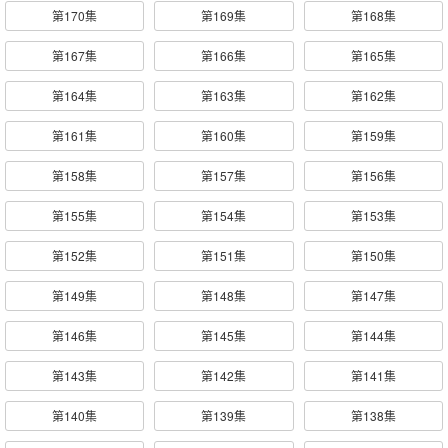
第170集
第169集
第168集
第167集
第166集
第165集
第164集
第163集
第162集
第161集
第160集
第159集
第158集
第157集
第156集
第155集
第154集
第153集
第152集
第151集
第150集
第149集
第148集
第147集
第146集
第145集
第144集
第143集
第142集
第141集
第140集
第139集
第138集