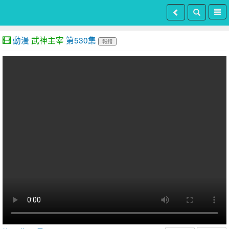
動漫
武神主宰
第530集
報錯