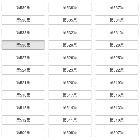
第539集
第538集
第537集
第536集
第535集
第534集
第533集
第532集
第531集
第530集
第529集
第528集
第527集
第526集
第525集
第524集
第523集
第522集
第521集
第520集
第519集
第518集
第517集
第516集
第515集
第514集
第513集
第512集
第511集
第510集
第509集
第508集
第507集