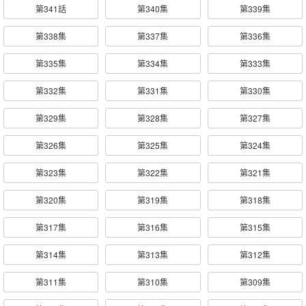
第341話
第340集
第339集
第338集
第337集
第336集
第335集
第334集
第333集
第332集
第331集
第330集
第329集
第328集
第327集
第326集
第325集
第324集
第323集
第322集
第321集
第320集
第319集
第318集
第317集
第316集
第315集
第314集
第313集
第312集
第311集
第310集
第309集