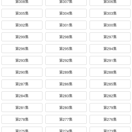
第308集
第307集
第306集
第305集
第304集
第303集
第302集
第301集
第300集
第299集
第298集
第297集
第296集
第295集
第294集
第293集
第292集
第291集
第290集
第289集
第288集
第287集
第286集
第285集
第284集
第283集
第282集
第281集
第280集
第279集
第278集
第277集
第276集
第275集
第274集
第273集