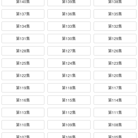
第140集
第139集
第138集
第137集
第136集
第135集
第134集
第133集
第132集
第131集
第130集
第129集
第128集
第127集
第126集
第125集
第124集
第123集
第122集
第121集
第120集
第119集
第118集
第117集
第116集
第115集
第114集
第113集
第112集
第111集
第110集
第109集
第108集
第107集
第106集
第105集