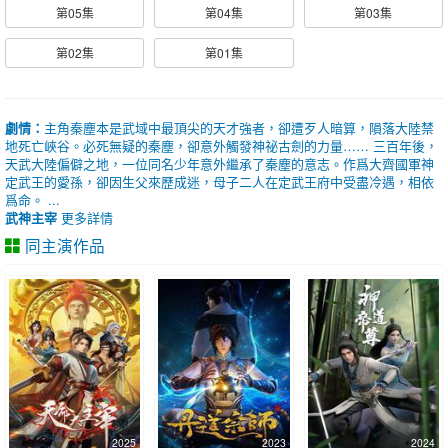
第05集
第04集
第03集
第02集
第01集
劇情：
主角秦塵本是武域中最頂尖的天才強者，卻遭歹人暗算，隕落大陸禁
地死亡峽谷。必死無疑的秦塵，卻意外觸發神祕古劍的力量…… 三百年後，
天武大陸偏僻之地，一位同名少年意外繼承了秦塵的意志。作爲大齊國軍神
定武王的愛孫，卻因生父來歷成迷，母子二人在定武王府中受盡冷遇，相依
爲命。 ...
武神主宰
更多詳情
同主演作品
2025
2023
2024