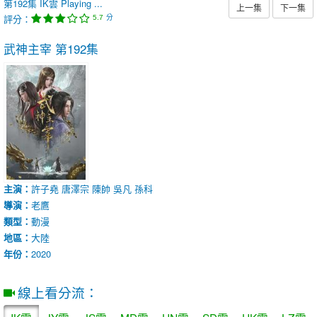
第192集
IK雲
Playing ...
上一集
下一集
評分：
分
5.7
武神主宰
第192集
主演：
許子堯
唐澤宗
陳帥
吳凡
孫科
導演：
老鷹
類型：
動漫
地區：
大陸
年份：
2020
線上看分流：