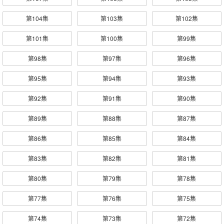
第104集
第103集
第102集
第101集
第100集
第99集
第98集
第97集
第96集
第95集
第94集
第93集
第92集
第91集
第90集
第89集
第88集
第87集
第86集
第85集
第84集
第83集
第82集
第81集
第80集
第79集
第78集
第77集
第76集
第75集
第74集
第73集
第72集