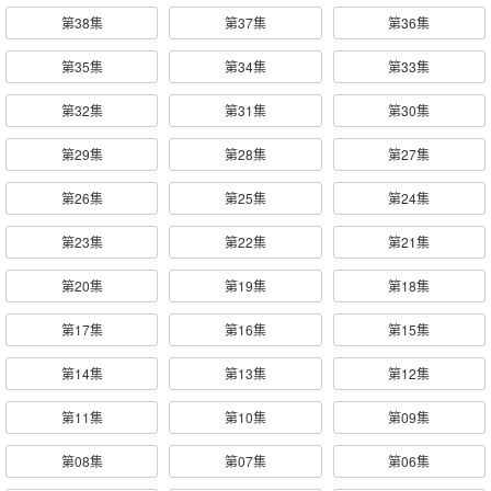
第38集
第37集
第36集
第35集
第34集
第33集
第32集
第31集
第30集
第29集
第28集
第27集
第26集
第25集
第24集
第23集
第22集
第21集
第20集
第19集
第18集
第17集
第16集
第15集
第14集
第13集
第12集
第11集
第10集
第09集
第08集
第07集
第06集