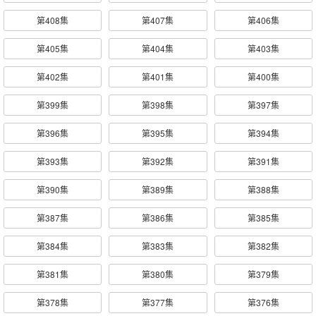
第408集
第407集
第406集
第405集
第404集
第403集
第402集
第401集
第400集
第399集
第398集
第397集
第396集
第395集
第394集
第393集
第392集
第391集
第390集
第389集
第388集
第387集
第386集
第385集
第384集
第383集
第382集
第381集
第380集
第379集
第378集
第377集
第376集