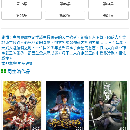
第06集
第05集
第04集
第03集
第02集
第01集
劇情：
主角秦塵本是武域中最頂尖的天才強者，卻遭歹人暗算，隕落大陸禁
地死亡峽谷。必死無疑的秦塵，卻意外觸發神祕古劍的力量…… 三百年後，
天武大陸偏僻之地，一位同名少年意外繼承了秦塵的意志。作爲大齊國軍神
定武王的愛孫，卻因生父來歷成迷，母子二人在定武王府中受盡冷遇，相依
爲命。 ...
武神主宰
更多詳情
同主演作品
2025
2023
2024