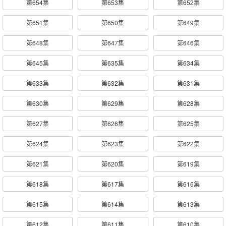
第654集
第653集
第652集
第651集
第650集
第649集
第648集
第647集
第646集
第645集
第635集
第634集
第633集
第632集
第631集
第630集
第629集
第628集
第627集
第626集
第625集
第624集
第623集
第622集
第621集
第620集
第619集
第618集
第617集
第616集
第615集
第614集
第613集
第612集
第611集
第610集