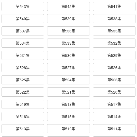
第543集
第542集
第541集
第540集
第539集
第538集
第537集
第536集
第535集
第534集
第533集
第532集
第531集
第530集
第529集
第528集
第527集
第526集
第525集
第524集
第523集
第522集
第521集
第520集
第519集
第518集
第517集
第516集
第515集
第514集
第513集
第512集
第511集