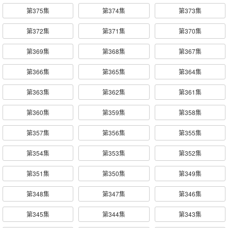
第375集
第374集
第373集
第372集
第371集
第370集
第369集
第368集
第367集
第366集
第365集
第364集
第363集
第362集
第361集
第360集
第359集
第358集
第357集
第356集
第355集
第354集
第353集
第352集
第351集
第350集
第349集
第348集
第347集
第346集
第345集
第344集
第343集