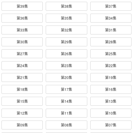
第39集
第38集
第37集
第36集
第35集
第34集
第33集
第32集
第31集
第30集
第29集
第28集
第27集
第26集
第25集
第24集
第23集
第22集
第21集
第20集
第19集
第18集
第17集
第16集
第15集
第14集
第13集
第12集
第11集
第10集
第09集
第08集
第07集