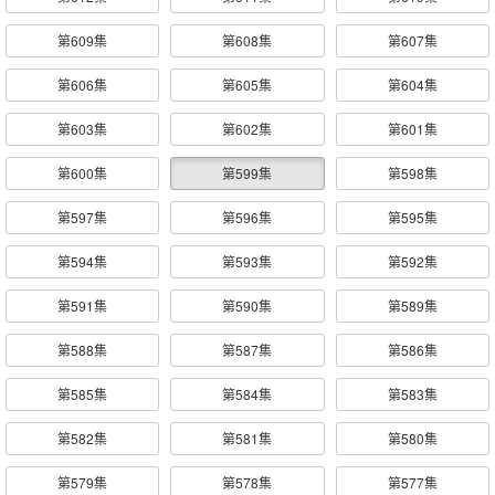
第609集
第608集
第607集
第606集
第605集
第604集
第603集
第602集
第601集
第600集
第599集
第598集
第597集
第596集
第595集
第594集
第593集
第592集
第591集
第590集
第589集
第588集
第587集
第586集
第585集
第584集
第583集
第582集
第581集
第580集
第579集
第578集
第577集