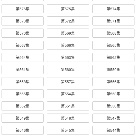
第576集
第575集
第574集
第573集
第572集
第571集
第570集
第569集
第568集
第567集
第566集
第565集
第564集
第563集
第562集
第561集
第560集
第559集
第558集
第557集
第556集
第555集
第554集
第553集
第552集
第551集
第550集
第549集
第548集
第547集
第546集
第545集
第544集