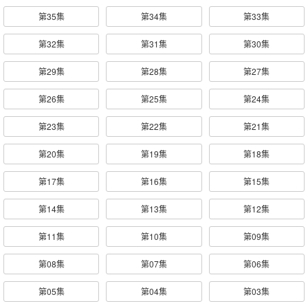
第35集
第34集
第33集
第32集
第31集
第30集
第29集
第28集
第27集
第26集
第25集
第24集
第23集
第22集
第21集
第20集
第19集
第18集
第17集
第16集
第15集
第14集
第13集
第12集
第11集
第10集
第09集
第08集
第07集
第06集
第05集
第04集
第03集