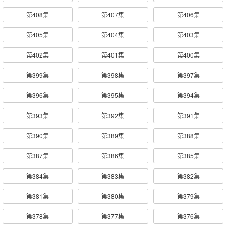
第408集
第407集
第406集
第405集
第404集
第403集
第402集
第401集
第400集
第399集
第398集
第397集
第396集
第395集
第394集
第393集
第392集
第391集
第390集
第389集
第388集
第387集
第386集
第385集
第384集
第383集
第382集
第381集
第380集
第379集
第378集
第377集
第376集