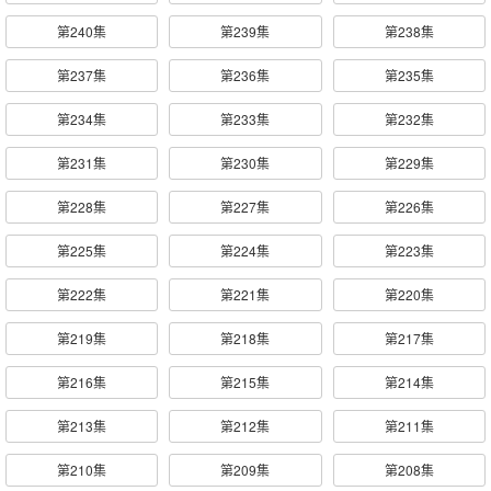
第240集
第239集
第238集
第237集
第236集
第235集
第234集
第233集
第232集
第231集
第230集
第229集
第228集
第227集
第226集
第225集
第224集
第223集
第222集
第221集
第220集
第219集
第218集
第217集
第216集
第215集
第214集
第213集
第212集
第211集
第210集
第209集
第208集