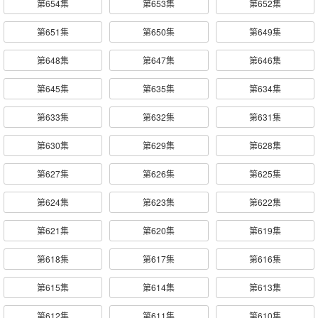
第654集
第653集
第652集
第651集
第650集
第649集
第648集
第647集
第646集
第645集
第635集
第634集
第633集
第632集
第631集
第630集
第629集
第628集
第627集
第626集
第625集
第624集
第623集
第622集
第621集
第620集
第619集
第618集
第617集
第616集
第615集
第614集
第613集
第612集
第611集
第610集