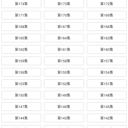
第174集
第173集
第172集
第171集
第170集
第169集
第168集
第167集
第166集
第165集
第164集
第163集
第162集
第161集
第160集
第159集
第158集
第157集
第156集
第155集
第154集
第153集
第152集
第151集
第150集
第149集
第148集
第147集
第146集
第145集
第144集
第143集
第142集