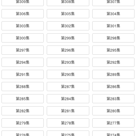
第309集
第308集
第307集
第306集
第305集
第304集
第303集
第302集
第301集
第300集
第299集
第298集
第297集
第296集
第295集
第294集
第293集
第292集
第291集
第290集
第289集
第288集
第287集
第286集
第285集
第284集
第283集
第282集
第281集
第280集
第279集
第278集
第277集
第276集
第275集
第274集