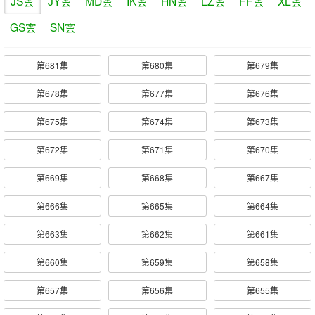
JS雲
JY雲
MD雲
IK雲
HN雲
LZ雲
FF雲
XL雲
GS雲
SN雲
第681集
第680集
第679集
第678集
第677集
第676集
第675集
第674集
第673集
第672集
第671集
第670集
第669集
第668集
第667集
第666集
第665集
第664集
第663集
第662集
第661集
第660集
第659集
第658集
第657集
第656集
第655集