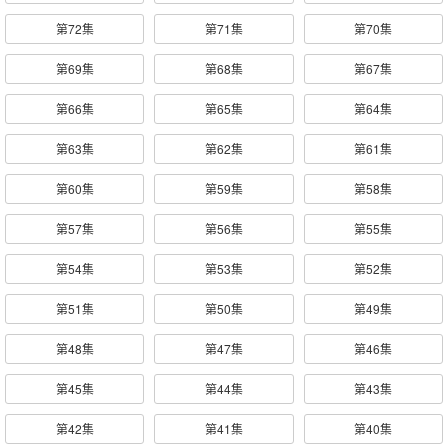
第72集
第71集
第70集
第69集
第68集
第67集
第66集
第65集
第64集
第63集
第62集
第61集
第60集
第59集
第58集
第57集
第56集
第55集
第54集
第53集
第52集
第51集
第50集
第49集
第48集
第47集
第46集
第45集
第44集
第43集
第42集
第41集
第40集