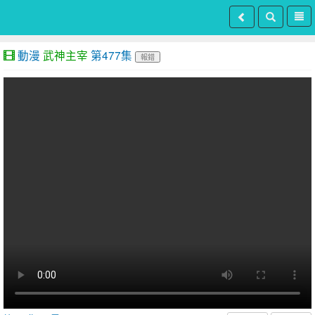
動漫
武神主宰
第477集
報錯