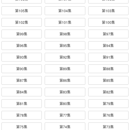
第105集
第104集
第103集
第102集
第101集
第100集
第99集
第98集
第97集
第96集
第95集
第94集
第93集
第92集
第91集
第90集
第89集
第88集
第87集
第86集
第85集
第84集
第83集
第82集
第81集
第80集
第79集
第78集
第77集
第76集
第75集
第74集
第73集