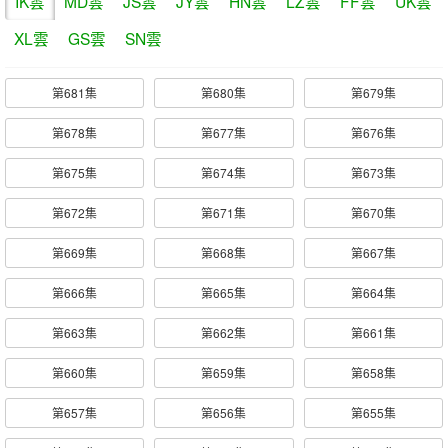
IK雲
MD雲
JS雲
JY雲
HN雲
LZ雲
FF雲
UK雲
XL雲
GS雲
SN雲
第681集
第680集
第679集
第678集
第677集
第676集
第675集
第674集
第673集
第672集
第671集
第670集
第669集
第668集
第667集
第666集
第665集
第664集
第663集
第662集
第661集
第660集
第659集
第658集
第657集
第656集
第655集