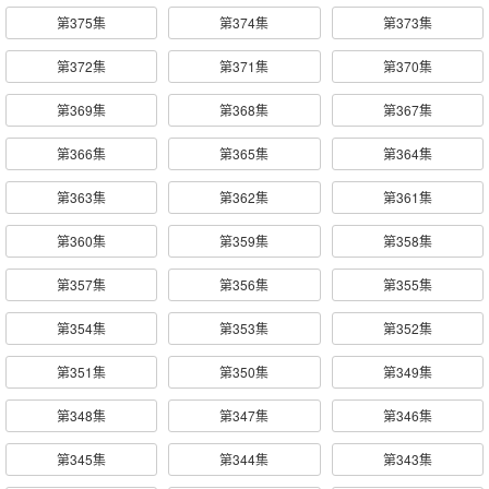
第375集
第374集
第373集
第372集
第371集
第370集
第369集
第368集
第367集
第366集
第365集
第364集
第363集
第362集
第361集
第360集
第359集
第358集
第357集
第356集
第355集
第354集
第353集
第352集
第351集
第350集
第349集
第348集
第347集
第346集
第345集
第344集
第343集