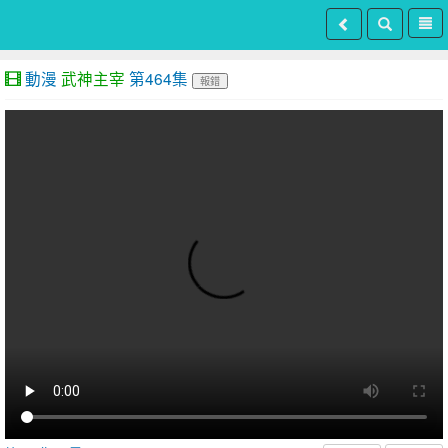
動漫
武神主宰
第464集
報錯