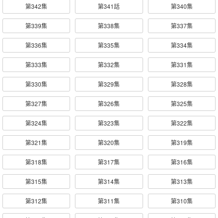
第342集
第341話
第340集
第339集
第338集
第337集
第336集
第335集
第334集
第333集
第332集
第331集
第330集
第329集
第328集
第327集
第326集
第325集
第324集
第323集
第322集
第321集
第320集
第319集
第318集
第317集
第316集
第315集
第314集
第313集
第312集
第311集
第310集