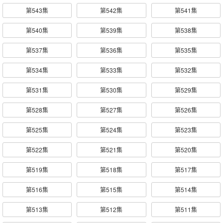
第543集
第542集
第541集
第540集
第539集
第538集
第537集
第536集
第535集
第534集
第533集
第532集
第531集
第530集
第529集
第528集
第527集
第526集
第525集
第524集
第523集
第522集
第521集
第520集
第519集
第518集
第517集
第516集
第515集
第514集
第513集
第512集
第511集