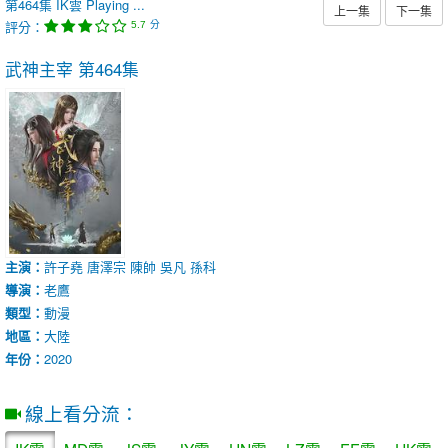
第464集
IK雲
Playing ...
上一集
下一集
評分：
分
5.7
武神主宰
第464集
主演：
許子堯
唐澤宗
陳帥
吳凡
孫科
導演：
老鷹
類型：
動漫
地區：
大陸
年份：
2020
線上看分流：