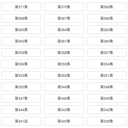
第371集
第370集
第369集
第368集
第367集
第366集
第365集
第364集
第363集
第362集
第361集
第360集
第359集
第358集
第357集
第356集
第355集
第354集
第353集
第352集
第351集
第350集
第349集
第348集
第347集
第346集
第345集
第344集
第343集
第342集
第341話
第340集
第339集