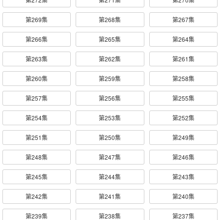
第269集
第268集
第267集
第266集
第265集
第264集
第263集
第262集
第261集
第260集
第259集
第258集
第257集
第256集
第255集
第254集
第253集
第252集
第251集
第250集
第249集
第248集
第247集
第246集
第245集
第244集
第243集
第242集
第241集
第240集
第239集
第238集
第237集