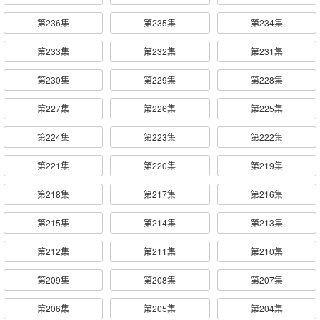
第236集
第235集
第234集
第233集
第232集
第231集
第230集
第229集
第228集
第227集
第226集
第225集
第224集
第223集
第222集
第221集
第220集
第219集
第218集
第217集
第216集
第215集
第214集
第213集
第212集
第211集
第210集
第209集
第208集
第207集
第206集
第205集
第204集