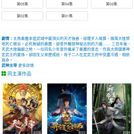
第05集
第04集
第03集
第02集
第01集
劇情：
主角秦塵本是武域中最頂尖的天才強者，卻遭歹人暗算，隕落大陸禁
地死亡峽谷。必死無疑的秦塵，卻意外觸發神祕古劍的力量…… 三百年後，
天武大陸偏僻之地，一位同名少年意外繼承了秦塵的意志。作爲大齊國軍神
定武王的愛孫，卻因生父來歷成迷，母子二人在定武王府中受盡冷遇，相依
爲命。 ...
武神主宰
更多詳情
同主演作品
2025
2023
2024