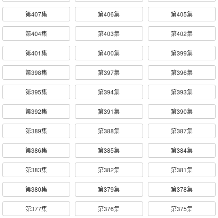
第407集
第406集
第405集
第404集
第403集
第402集
第401集
第400集
第399集
第398集
第397集
第396集
第395集
第394集
第393集
第392集
第391集
第390集
第389集
第388集
第387集
第386集
第385集
第384集
第383集
第382集
第381集
第380集
第379集
第378集
第377集
第376集
第375集