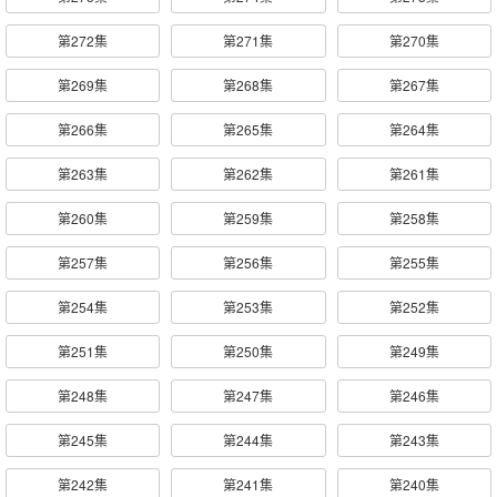
第272集
第271集
第270集
第269集
第268集
第267集
第266集
第265集
第264集
第263集
第262集
第261集
第260集
第259集
第258集
第257集
第256集
第255集
第254集
第253集
第252集
第251集
第250集
第249集
第248集
第247集
第246集
第245集
第244集
第243集
第242集
第241集
第240集