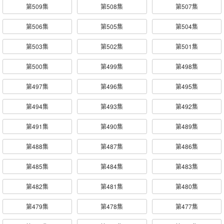
第509集
第508集
第507集
第506集
第505集
第504集
第503集
第502集
第501集
第500集
第499集
第498集
第497集
第496集
第495集
第494集
第493集
第492集
第491集
第490集
第489集
第488集
第487集
第486集
第485集
第484集
第483集
第482集
第481集
第480集
第479集
第478集
第477集