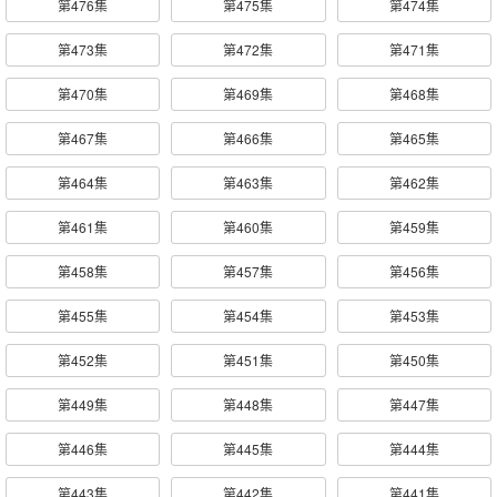
第476集
第475集
第474集
第473集
第472集
第471集
第470集
第469集
第468集
第467集
第466集
第465集
第464集
第463集
第462集
第461集
第460集
第459集
第458集
第457集
第456集
第455集
第454集
第453集
第452集
第451集
第450集
第449集
第448集
第447集
第446集
第445集
第444集
第443集
第442集
第441集