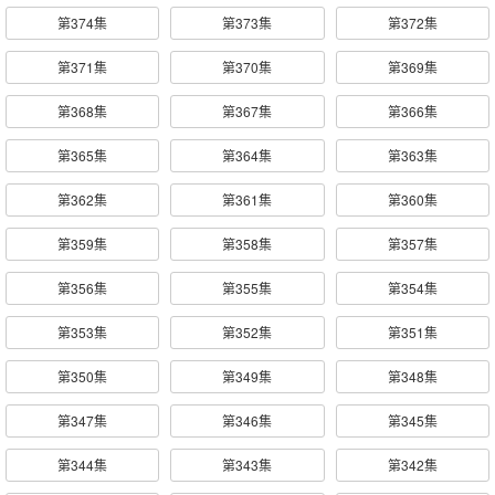
第374集
第373集
第372集
第371集
第370集
第369集
第368集
第367集
第366集
第365集
第364集
第363集
第362集
第361集
第360集
第359集
第358集
第357集
第356集
第355集
第354集
第353集
第352集
第351集
第350集
第349集
第348集
第347集
第346集
第345集
第344集
第343集
第342集