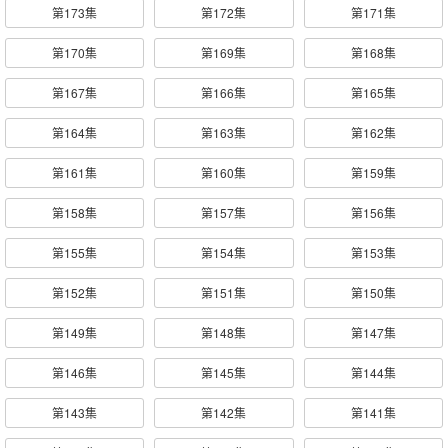
第173集
第172集
第171集
第170集
第169集
第168集
第167集
第166集
第165集
第164集
第163集
第162集
第161集
第160集
第159集
第158集
第157集
第156集
第155集
第154集
第153集
第152集
第151集
第150集
第149集
第148集
第147集
第146集
第145集
第144集
第143集
第142集
第141集