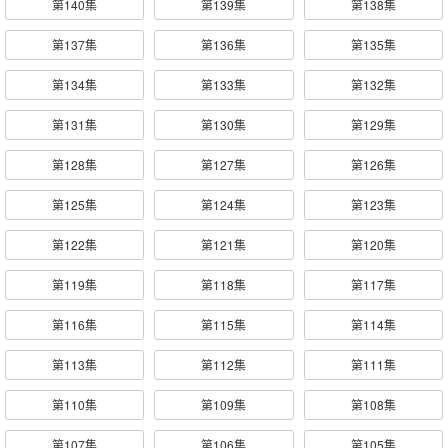
第140集
第139集
第138集
第137集
第136集
第135集
第134集
第133集
第132集
第131集
第130集
第129集
第128集
第127集
第126集
第125集
第124集
第123集
第122集
第121集
第120集
第119集
第118集
第117集
第116集
第115集
第114集
第113集
第112集
第111集
第110集
第109集
第108集
第107集
第106集
第105集