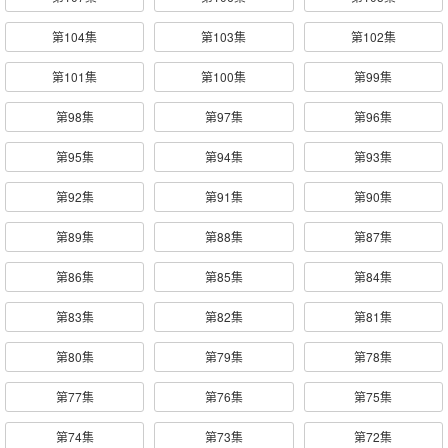
第104集
第103集
第102集
第101集
第100集
第99集
第98集
第97集
第96集
第95集
第94集
第93集
第92集
第91集
第90集
第89集
第88集
第87集
第86集
第85集
第84集
第83集
第82集
第81集
第80集
第79集
第78集
第77集
第76集
第75集
第74集
第73集
第72集