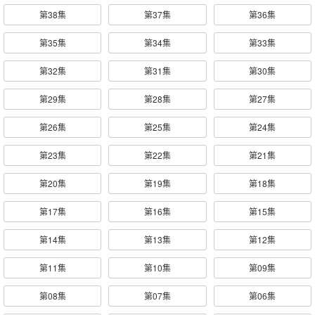
第38集
第37集
第36集
第35集
第34集
第33集
第32集
第31集
第30集
第29集
第28集
第27集
第26集
第25集
第24集
第23集
第22集
第21集
第20集
第19集
第18集
第17集
第16集
第15集
第14集
第13集
第12集
第11集
第10集
第09集
第08集
第07集
第06集