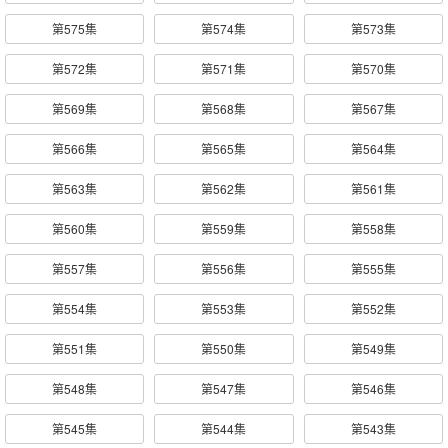
第575集
第574集
第573集
第572集
第571集
第570集
第569集
第568集
第567集
第566集
第565集
第564集
第563集
第562集
第561集
第560集
第559集
第558集
第557集
第556集
第555集
第554集
第553集
第552集
第551集
第550集
第549集
第548集
第547集
第546集
第545集
第544集
第543集