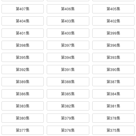
第407集
第406集
第405集
第404集
第403集
第402集
第401集
第400集
第399集
第398集
第397集
第396集
第395集
第394集
第393集
第392集
第391集
第390集
第389集
第388集
第387集
第386集
第385集
第384集
第383集
第382集
第381集
第380集
第379集
第378集
第377集
第376集
第375集