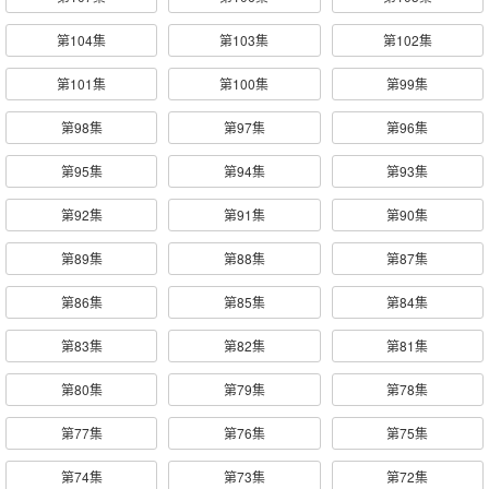
第104集
第103集
第102集
第101集
第100集
第99集
第98集
第97集
第96集
第95集
第94集
第93集
第92集
第91集
第90集
第89集
第88集
第87集
第86集
第85集
第84集
第83集
第82集
第81集
第80集
第79集
第78集
第77集
第76集
第75集
第74集
第73集
第72集