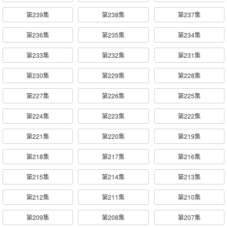
第239集
第238集
第237集
第236集
第235集
第234集
第233集
第232集
第231集
第230集
第229集
第228集
第227集
第226集
第225集
第224集
第223集
第222集
第221集
第220集
第219集
第218集
第217集
第216集
第215集
第214集
第213集
第212集
第211集
第210集
第209集
第208集
第207集