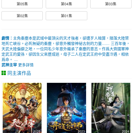
第05集
第04集
第03集
第02集
第01集
劇情：
主角秦塵本是武域中最頂尖的天才強者，卻遭歹人暗算，隕落大陸禁
地死亡峽谷。必死無疑的秦塵，卻意外觸發神祕古劍的力量…… 三百年後，
天武大陸偏僻之地，一位同名少年意外繼承了秦塵的意志。作爲大齊國軍神
定武王的愛孫，卻因生父來歷成迷，母子二人在定武王府中受盡冷遇，相依
爲命。 ...
武神主宰
更多詳情
同主演作品
2025
2023
2024