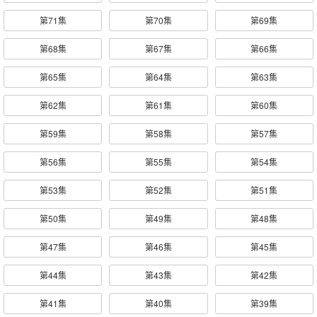
第71集
第70集
第69集
第68集
第67集
第66集
第65集
第64集
第63集
第62集
第61集
第60集
第59集
第58集
第57集
第56集
第55集
第54集
第53集
第52集
第51集
第50集
第49集
第48集
第47集
第46集
第45集
第44集
第43集
第42集
第41集
第40集
第39集