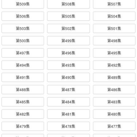
第509集
第508集
第507集
第506集
第505集
第504集
第503集
第502集
第501集
第500集
第499集
第498集
第497集
第496集
第495集
第494集
第493集
第492集
第491集
第490集
第489集
第488集
第487集
第486集
第485集
第484集
第483集
第482集
第481集
第480集
第479集
第478集
第477集