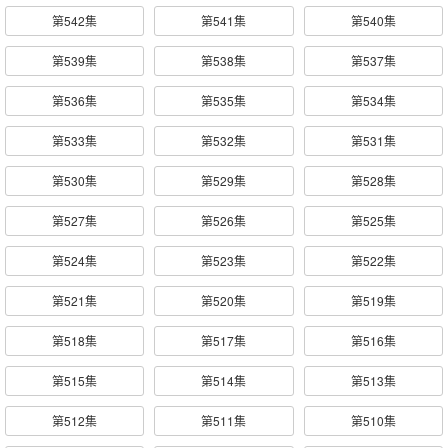
第542集
第541集
第540集
第539集
第538集
第537集
第536集
第535集
第534集
第533集
第532集
第531集
第530集
第529集
第528集
第527集
第526集
第525集
第524集
第523集
第522集
第521集
第520集
第519集
第518集
第517集
第516集
第515集
第514集
第513集
第512集
第511集
第510集