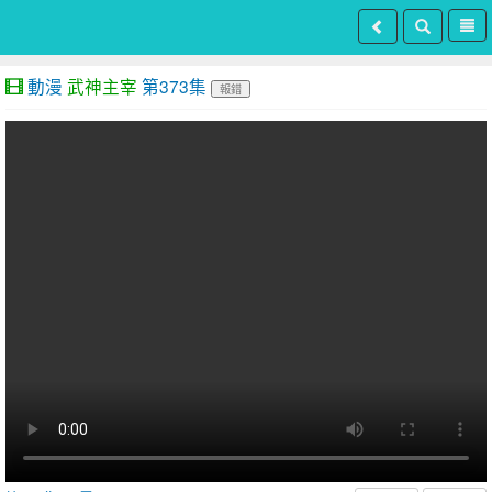
動漫
武神主宰
第373集
報錯