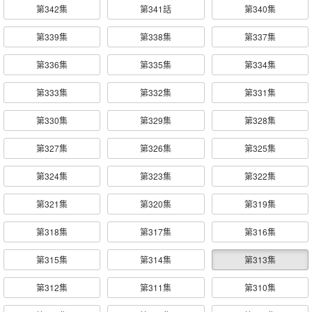
第342集
第341話
第340集
第339集
第338集
第337集
第336集
第335集
第334集
第333集
第332集
第331集
第330集
第329集
第328集
第327集
第326集
第325集
第324集
第323集
第322集
第321集
第320集
第319集
第318集
第317集
第316集
第315集
第314集
第313集
第312集
第311集
第310集