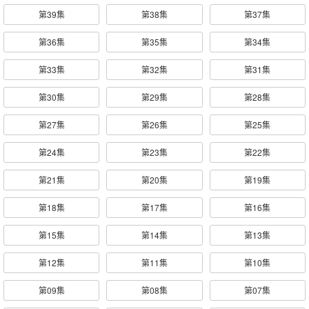
第39集
第38集
第37集
第36集
第35集
第34集
第33集
第32集
第31集
第30集
第29集
第28集
第27集
第26集
第25集
第24集
第23集
第22集
第21集
第20集
第19集
第18集
第17集
第16集
第15集
第14集
第13集
第12集
第11集
第10集
第09集
第08集
第07集