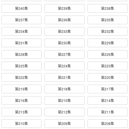
第240集
第239集
第238集
第237集
第236集
第235集
第234集
第233集
第232集
第231集
第230集
第229集
第228集
第227集
第226集
第225集
第224集
第223集
第222集
第221集
第220集
第219集
第218集
第217集
第216集
第215集
第214集
第213集
第212集
第211集
第210集
第209集
第208集