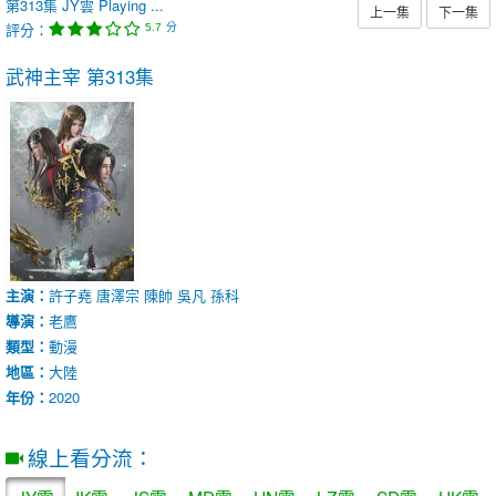
第313集
JY雲
Playing ...
上一集
下一集
評分：
分
5.7
武神主宰
第313集
主演：
許子堯
唐澤宗
陳帥
吳凡
孫科
導演：
老鷹
類型：
動漫
地區：
大陸
年份：
2020
線上看分流：