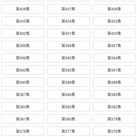
第408集
第407集
第406集
第405集
第404集
第403集
第402集
第401集
第400集
第399集
第398集
第397集
第396集
第395集
第394集
第393集
第392集
第391集
第390集
第389集
第388集
第387集
第386集
第385集
第384集
第383集
第382集
第381集
第380集
第379集
第378集
第377集
第376集