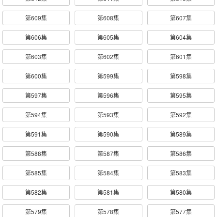
第609集
第608集
第607集
第606集
第605集
第604集
第603集
第602集
第601集
第600集
第599集
第598集
第597集
第596集
第595集
第594集
第593集
第592集
第591集
第590集
第589集
第588集
第587集
第586集
第585集
第584集
第583集
第582集
第581集
第580集
第579集
第578集
第577集