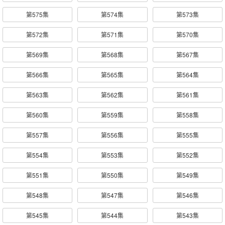
第575集
第574集
第573集
第572集
第571集
第570集
第569集
第568集
第567集
第566集
第565集
第564集
第563集
第562集
第561集
第560集
第559集
第558集
第557集
第556集
第555集
第554集
第553集
第552集
第551集
第550集
第549集
第548集
第547集
第546集
第545集
第544集
第543集