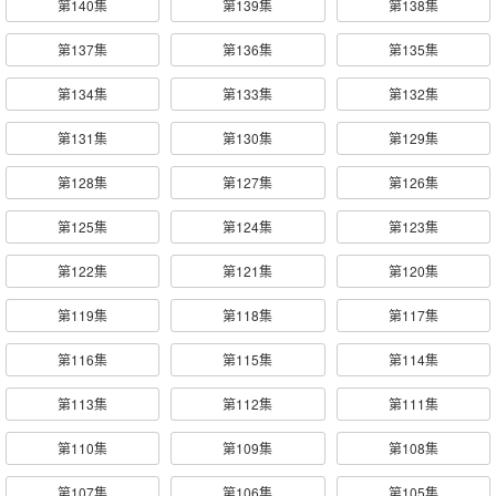
第140集
第139集
第138集
第137集
第136集
第135集
第134集
第133集
第132集
第131集
第130集
第129集
第128集
第127集
第126集
第125集
第124集
第123集
第122集
第121集
第120集
第119集
第118集
第117集
第116集
第115集
第114集
第113集
第112集
第111集
第110集
第109集
第108集
第107集
第106集
第105集