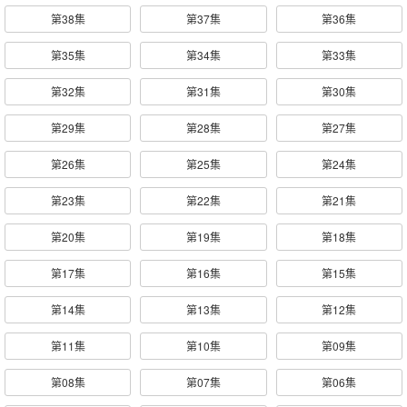
第38集
第37集
第36集
第35集
第34集
第33集
第32集
第31集
第30集
第29集
第28集
第27集
第26集
第25集
第24集
第23集
第22集
第21集
第20集
第19集
第18集
第17集
第16集
第15集
第14集
第13集
第12集
第11集
第10集
第09集
第08集
第07集
第06集