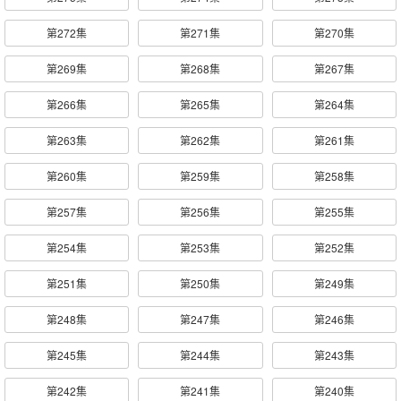
第272集
第271集
第270集
第269集
第268集
第267集
第266集
第265集
第264集
第263集
第262集
第261集
第260集
第259集
第258集
第257集
第256集
第255集
第254集
第253集
第252集
第251集
第250集
第249集
第248集
第247集
第246集
第245集
第244集
第243集
第242集
第241集
第240集