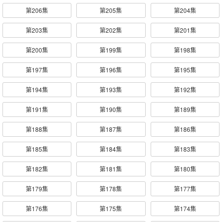
第206集
第205集
第204集
第203集
第202集
第201集
第200集
第199集
第198集
第197集
第196集
第195集
第194集
第193集
第192集
第191集
第190集
第189集
第188集
第187集
第186集
第185集
第184集
第183集
第182集
第181集
第180集
第179集
第178集
第177集
第176集
第175集
第174集