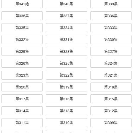
第341話
第340集
第339集
第338集
第337集
第336集
第335集
第334集
第333集
第332集
第331集
第330集
第329集
第328集
第327集
第326集
第325集
第324集
第323集
第322集
第321集
第320集
第319集
第318集
第317集
第316集
第315集
第314集
第313集
第312集
第311集
第310集
第309集