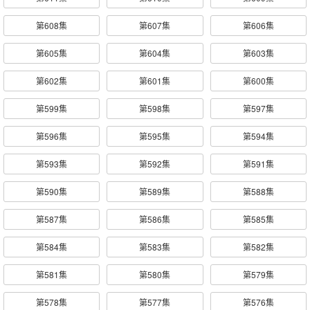
第608集
第607集
第606集
第605集
第604集
第603集
第602集
第601集
第600集
第599集
第598集
第597集
第596集
第595集
第594集
第593集
第592集
第591集
第590集
第589集
第588集
第587集
第586集
第585集
第584集
第583集
第582集
第581集
第580集
第579集
第578集
第577集
第576集