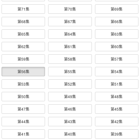
第71集
第70集
第69集
第68集
第67集
第66集
第65集
第64集
第63集
第62集
第61集
第60集
第59集
第58集
第57集
第56集
第55集
第54集
第53集
第52集
第51集
第50集
第49集
第48集
第47集
第46集
第45集
第44集
第43集
第42集
第41集
第40集
第39集