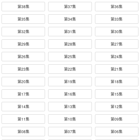
第38集
第37集
第36集
第35集
第34集
第33集
第32集
第31集
第30集
第29集
第28集
第27集
第26集
第25集
第24集
第23集
第22集
第21集
第20集
第19集
第18集
第17集
第16集
第15集
第14集
第13集
第12集
第11集
第10集
第09集
第08集
第07集
第06集