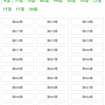
IK雲
JY雲
JS雲
MD雲
HN雲
SD雲
UK雲
LZ雲
FF雲
FF雲
SN雲
第680集
第679集
第678集
第677集
第676集
第675集
第674集
第673集
第672集
第671集
第670集
第669集
第668集
第667集
第666集
第665集
第664集
第663集
第662集
第661集
第660集
第659集
第658集
第657集
第656集
第655集
第654集