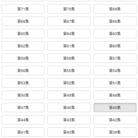
第71集
第70集
第69集
第68集
第67集
第66集
第65集
第64集
第63集
第62集
第61集
第60集
第59集
第58集
第57集
第56集
第55集
第54集
第53集
第52集
第51集
第50集
第49集
第48集
第47集
第46集
第45集
第44集
第43集
第42集
第41集
第40集
第39集