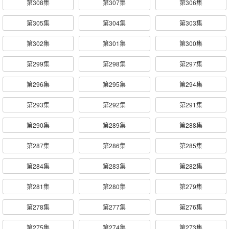
第308集
第307集
第306集
第305集
第304集
第303集
第302集
第301集
第300集
第299集
第298集
第297集
第296集
第295集
第294集
第293集
第292集
第291集
第290集
第289集
第288集
第287集
第286集
第285集
第284集
第283集
第282集
第281集
第280集
第279集
第278集
第277集
第276集
第275集
第274集
第273集