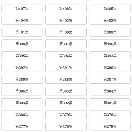
第407集
第406集
第405集
第404集
第403集
第402集
第401集
第400集
第399集
第398集
第397集
第396集
第395集
第394集
第393集
第392集
第391集
第390集
第389集
第388集
第387集
第386集
第385集
第384集
第383集
第382集
第381集
第380集
第379集
第378集
第377集
第376集
第375集