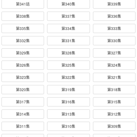
第341話
第340集
第339集
第338集
第337集
第336集
第335集
第334集
第333集
第332集
第331集
第330集
第329集
第328集
第327集
第326集
第325集
第324集
第323集
第322集
第321集
第320集
第319集
第318集
第317集
第316集
第315集
第314集
第313集
第312集
第311集
第310集
第309集