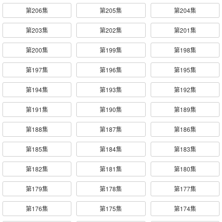
第206集
第205集
第204集
第203集
第202集
第201集
第200集
第199集
第198集
第197集
第196集
第195集
第194集
第193集
第192集
第191集
第190集
第189集
第188集
第187集
第186集
第185集
第184集
第183集
第182集
第181集
第180集
第179集
第178集
第177集
第176集
第175集
第174集