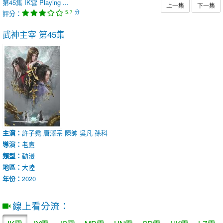
第45集
IK雲
Playing ...
上一集
下一集
評分：
分
5.7
武神主宰
第45集
主演：
許子堯
唐澤宗
陳帥
吳凡
孫科
導演：
老鷹
類型：
動漫
地區：
大陸
年份：
2020
線上看分流：