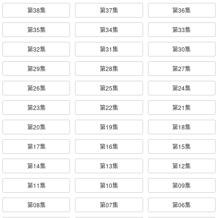
第38集
第37集
第36集
第35集
第34集
第33集
第32集
第31集
第30集
第29集
第28集
第27集
第26集
第25集
第24集
第23集
第22集
第21集
第20集
第19集
第18集
第17集
第16集
第15集
第14集
第13集
第12集
第11集
第10集
第09集
第08集
第07集
第06集