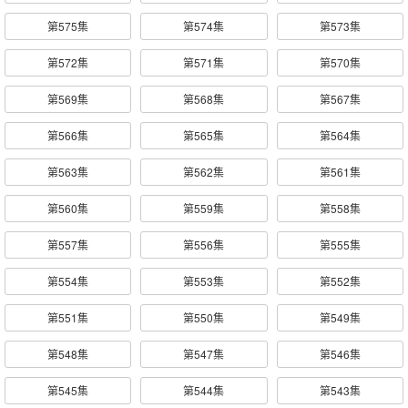
第575集
第574集
第573集
第572集
第571集
第570集
第569集
第568集
第567集
第566集
第565集
第564集
第563集
第562集
第561集
第560集
第559集
第558集
第557集
第556集
第555集
第554集
第553集
第552集
第551集
第550集
第549集
第548集
第547集
第546集
第545集
第544集
第543集