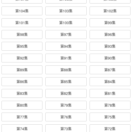
第104集
第103集
第102集
第101集
第100集
第99集
第98集
第97集
第96集
第95集
第94集
第93集
第92集
第91集
第90集
第89集
第88集
第87集
第86集
第85集
第84集
第83集
第82集
第81集
第80集
第79集
第78集
第77集
第76集
第75集
第74集
第73集
第72集