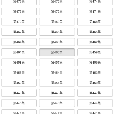
第476集
第475集
第474集
第473集
第472集
第471集
第470集
第469集
第468集
第467集
第466集
第465集
第464集
第463集
第462集
第461集
第460集
第459集
第458集
第457集
第456集
第455集
第454集
第453集
第452集
第451集
第450集
第449集
第448集
第447集
第446集
第445集
第444集
第443集
第442集
第441集