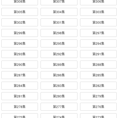
第308集
第307集
第306集
第305集
第304集
第303集
第302集
第301集
第300集
第299集
第298集
第297集
第296集
第295集
第294集
第293集
第292集
第291集
第290集
第289集
第288集
第287集
第286集
第285集
第284集
第283集
第282集
第281集
第280集
第279集
第278集
第277集
第276集
第275集
第274集
第273集