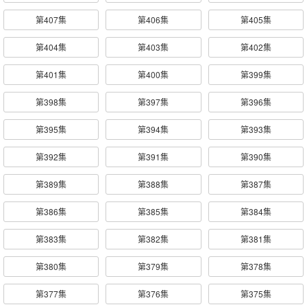
第407集
第406集
第405集
第404集
第403集
第402集
第401集
第400集
第399集
第398集
第397集
第396集
第395集
第394集
第393集
第392集
第391集
第390集
第389集
第388集
第387集
第386集
第385集
第384集
第383集
第382集
第381集
第380集
第379集
第378集
第377集
第376集
第375集