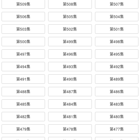
第509集
第508集
第507集
第506集
第505集
第504集
第503集
第502集
第501集
第500集
第499集
第498集
第497集
第496集
第495集
第494集
第493集
第492集
第491集
第490集
第489集
第488集
第487集
第486集
第485集
第484集
第483集
第482集
第481集
第480集
第479集
第478集
第477集