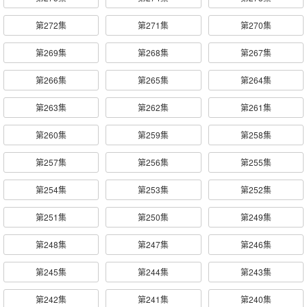
第272集
第271集
第270集
第269集
第268集
第267集
第266集
第265集
第264集
第263集
第262集
第261集
第260集
第259集
第258集
第257集
第256集
第255集
第254集
第253集
第252集
第251集
第250集
第249集
第248集
第247集
第246集
第245集
第244集
第243集
第242集
第241集
第240集