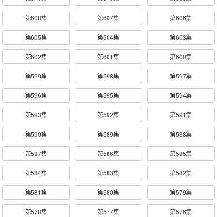
第608集
第607集
第606集
第605集
第604集
第603集
第602集
第601集
第600集
第599集
第598集
第597集
第596集
第595集
第594集
第593集
第592集
第591集
第590集
第589集
第588集
第587集
第586集
第585集
第584集
第583集
第582集
第581集
第580集
第579集
第578集
第577集
第576集