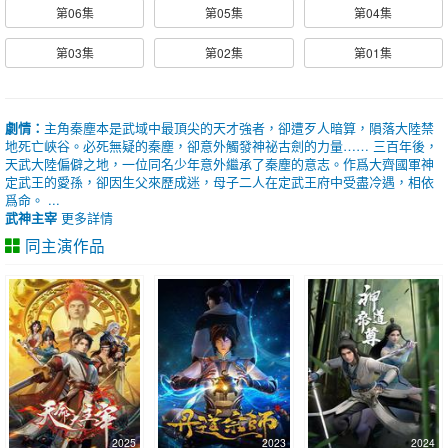
第06集
第05集
第04集
第03集
第02集
第01集
劇情：
主角秦塵本是武域中最頂尖的天才強者，卻遭歹人暗算，隕落大陸禁
地死亡峽谷。必死無疑的秦塵，卻意外觸發神祕古劍的力量…… 三百年後，
天武大陸偏僻之地，一位同名少年意外繼承了秦塵的意志。作爲大齊國軍神
定武王的愛孫，卻因生父來歷成迷，母子二人在定武王府中受盡冷遇，相依
爲命。 ...
武神主宰
更多詳情
同主演作品
2025
2023
2024