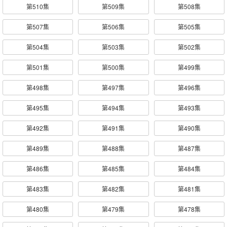
第510集
第509集
第508集
第507集
第506集
第505集
第504集
第503集
第502集
第501集
第500集
第499集
第498集
第497集
第496集
第495集
第494集
第493集
第492集
第491集
第490集
第489集
第488集
第487集
第486集
第485集
第484集
第483集
第482集
第481集
第480集
第479集
第478集