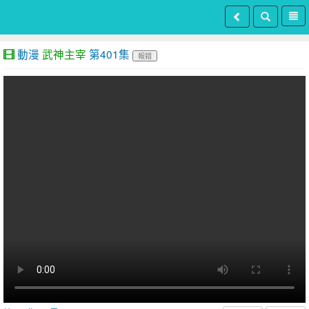
動漫
武神主宰
第401集
報錯