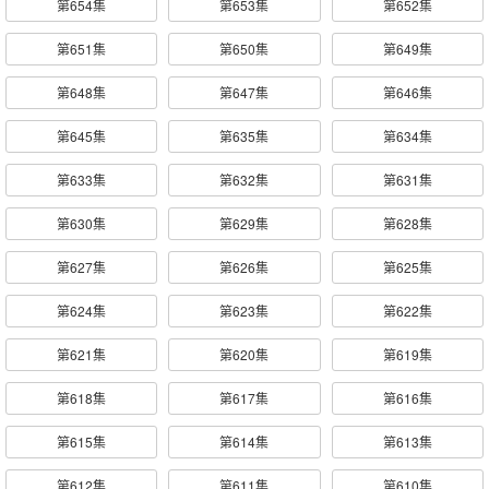
第654集
第653集
第652集
第651集
第650集
第649集
第648集
第647集
第646集
第645集
第635集
第634集
第633集
第632集
第631集
第630集
第629集
第628集
第627集
第626集
第625集
第624集
第623集
第622集
第621集
第620集
第619集
第618集
第617集
第616集
第615集
第614集
第613集
第612集
第611集
第610集