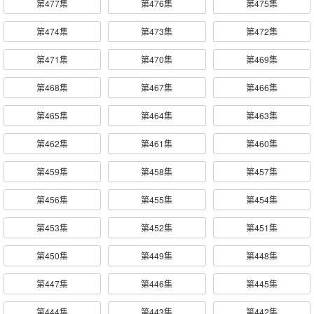
第477集
第476集
第475集
第474集
第473集
第472集
第471集
第470集
第469集
第468集
第467集
第466集
第465集
第464集
第463集
第462集
第461集
第460集
第459集
第458集
第457集
第456集
第455集
第454集
第453集
第452集
第451集
第450集
第449集
第448集
第447集
第446集
第445集
第444集
第443集
第442集