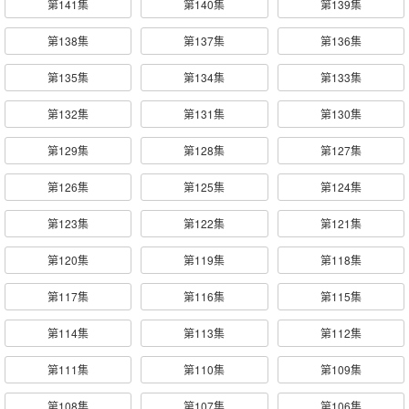
第141集
第140集
第139集
第138集
第137集
第136集
第135集
第134集
第133集
第132集
第131集
第130集
第129集
第128集
第127集
第126集
第125集
第124集
第123集
第122集
第121集
第120集
第119集
第118集
第117集
第116集
第115集
第114集
第113集
第112集
第111集
第110集
第109集
第108集
第107集
第106集