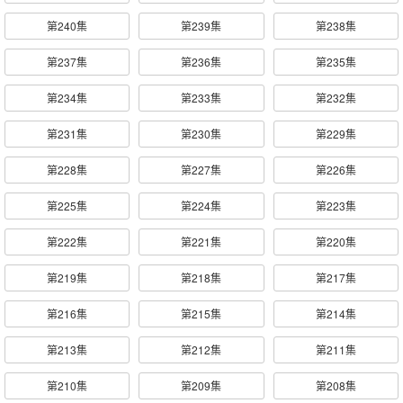
第240集
第239集
第238集
第237集
第236集
第235集
第234集
第233集
第232集
第231集
第230集
第229集
第228集
第227集
第226集
第225集
第224集
第223集
第222集
第221集
第220集
第219集
第218集
第217集
第216集
第215集
第214集
第213集
第212集
第211集
第210集
第209集
第208集